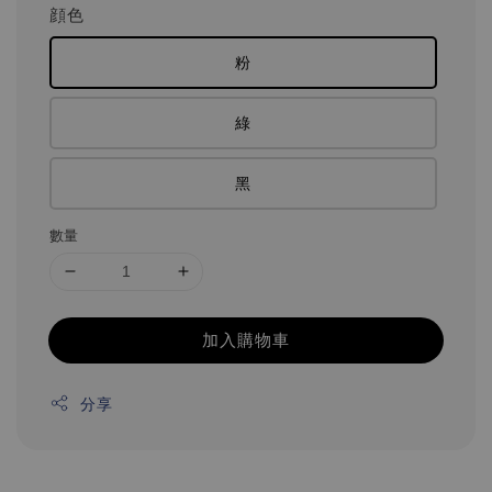
顔色
粉
綠
黑
數量
加入購物車
分享