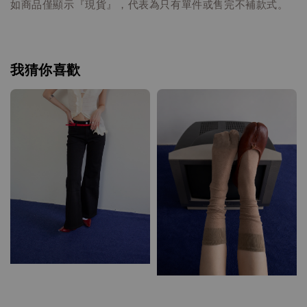
如商品僅顯示『現貨』，代表為只有單件或售完不補款式。
我猜你喜歡