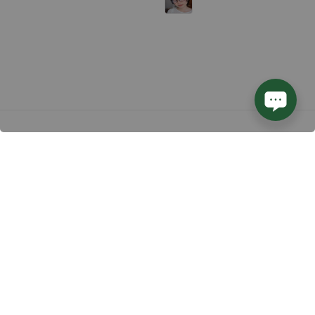
Follow us
We accept