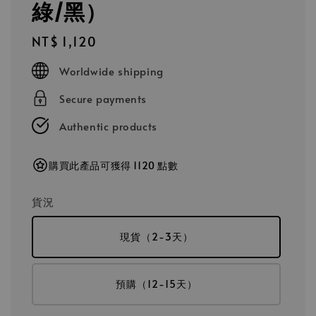
綠/黑）
Regular
NT$ 1,120
price
Worldwide shipping
Secure payments
Authentic products
購買此產品可獲得 1120 點數
貨況
現貨（2-3天）
預購（12-15天）