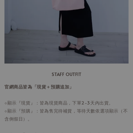
STAFF OUTFIT
官網商品皆為「現貨＋預購追加」
⟐顯示『現貨』：皆為現貨商品，下單2-3天內出貨。
⟐顯示『預購』：皆為售完待補貨，等待天數依選項顯示（不
含例假日）。