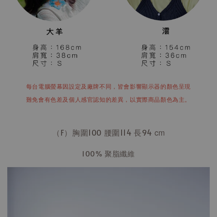
每台電腦螢幕因設定及廠牌不同，皆會影響顯示器的顏色呈現
難免會有色差及個人感官認知的差異，以實際商品顏色為主。
（F）胸圍100 腰圍114 長94
cm
100% 聚脂纖維