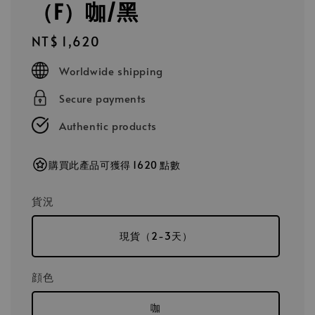
（F）咖/黑
Regular
NT$ 1,620
price
Worldwide shipping
Secure payments
Authentic products
購買此產品可獲得 1620 點數
貨況
現貨（2-3天）
顔色
咖