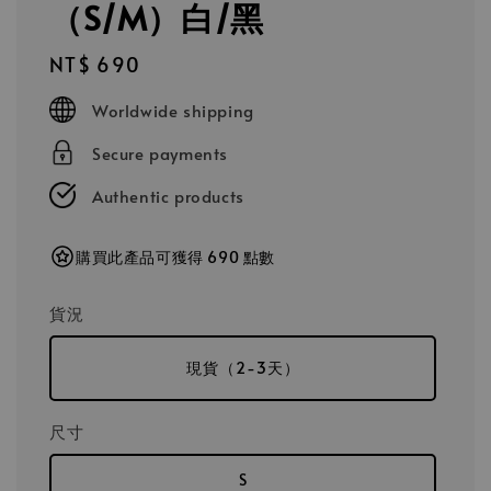
（S/M）白/黑
Regular
NT$ 690
price
Worldwide shipping
Secure payments
Authentic products
購買此產品可獲得 690 點數
貨況
現貨（2-3天）
尺寸
S