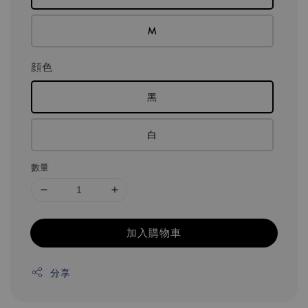
M
顔色
黑
白
數量
加入購物車
分享