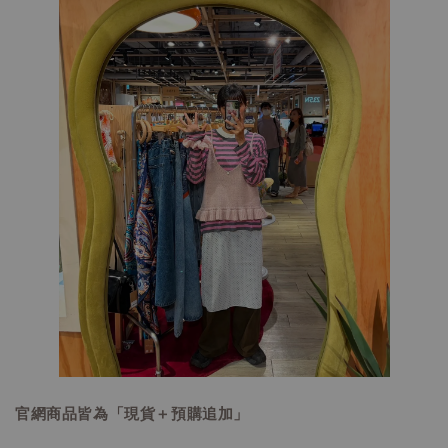
官網商品皆為「現貨＋預購追加」