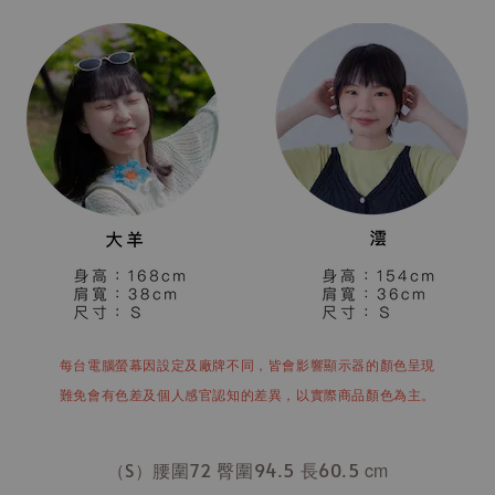
每台電腦螢幕因設定及廠牌不同，皆會影響顯示器的顏色呈現
難免會有色差及個人感官認知的差異，以實際商品顏色為主。
（S）腰圍72 臀圍94.5 長60.5
cm