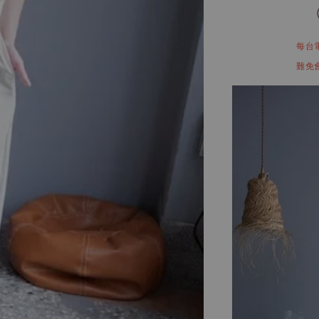
每台
難免