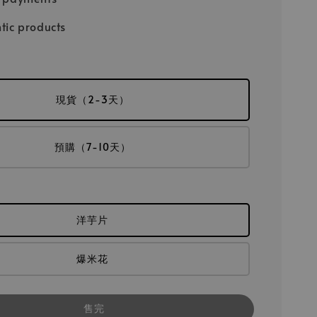
tic products
現貨（2-3天）
預購（7-10天）
洋芋片
爆米花
售完