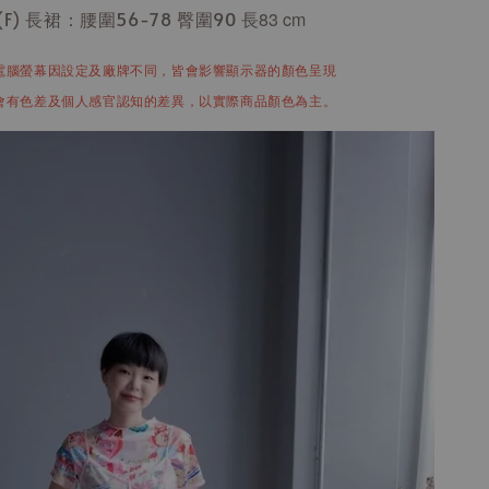
(F) 長裙：
腰圍56-78 臀圍90
長83
cm
電腦螢幕因設定及廠牌不同，皆會影響顯示器的顏色呈現
會有色差及個人感官認知的差異，以實際商品顏色為主。