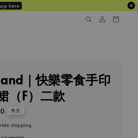
hop here
iland｜快樂零食手印
裙（F）二款
90
售完
ide shipping
e payments