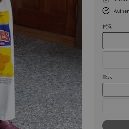
Authen
貨況
款式