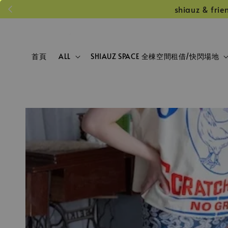
shiauz &
首頁
ALL
SHIAUZ SPACE 全棟空間租借/快閃場地