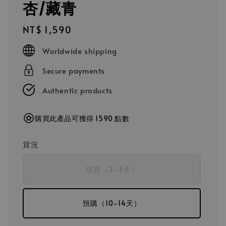
杏/藏青
Regular
NT$ 1,590
price
Worldwide shipping
Secure payments
Authentic products
購買此產品可獲得 1590 點數
貨況
現貨（2-3天）
預購（10-14天）