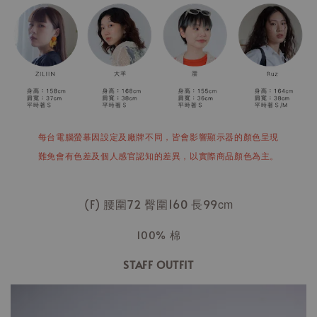
每台電腦螢幕因設定及廠牌不同，皆會影響顯示器的顏色呈現
難免會有色差及個人感官認知的差異，以實際商品顏色為主。
(F) 腰圍72 臀圍160 長99
cm
100% 棉
STAFF OUTFIT