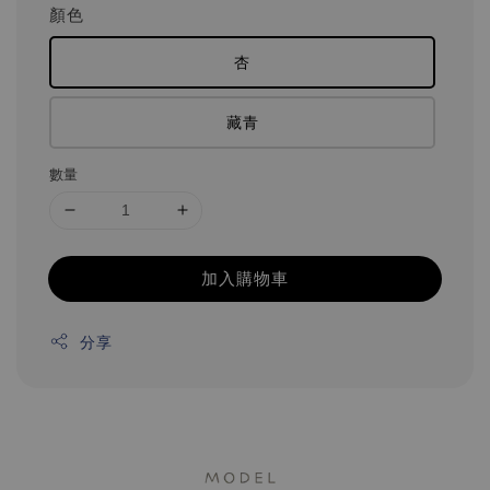
顏色
杏
藏青
數量
加入購物車
分享