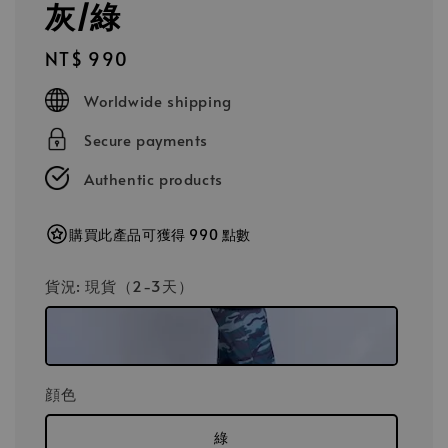
灰/綠
Regular
NT$ 990
price
Worldwide shipping
Secure payments
Authentic products
購買此產品可獲得 990 點數
貨況
: 現貨（2-3天）
顔色
綠