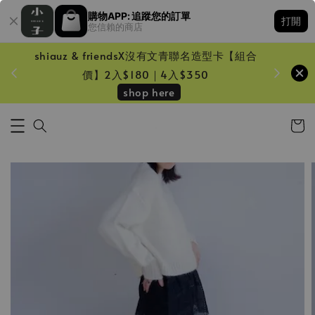
購物APP: 追蹤您的訂單
打開
您信賴的商店
shiauz & friendsX沒有文青聯名造型卡【組合
鏡一只
價】2入$180｜4入$350
shop here