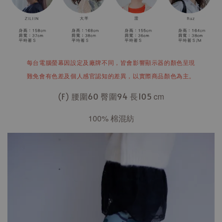
每台電腦螢幕因設定及廠牌不同，皆會影響顯示器的顏色呈現
難免會有色差及個人感官認知的差異，以實際商品顏色為主。
(F) 腰圍60 臀圍94 長105
cm
100% 棉混紡