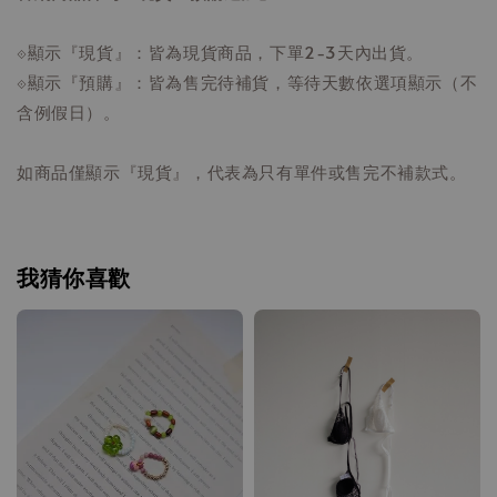
⟐顯示『現貨』：皆為現貨商品，下單2-3天內出貨。
⟐顯示『預購』：皆為售完待補貨，等待天數依選項顯示（不
含例假日）。
如商品僅顯示『現貨』，代表為只有單件或售完不補款式。
我猜你喜歡