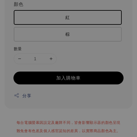
顏色
紅
棕
數量
加入購物車
分享
每台電腦螢幕因設定及廠牌不同，皆會影響顯示器的顏色呈現
難免會有色差及個人感官認知的差異，以實際商品顏色為主。