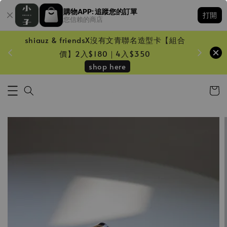
購物APP: 追蹤您的訂單
打開
您信賴的商店
shiauz & friendsX沒有文青聯名造型卡【組合
鏡一只
價】2入$180｜4入$350
shop here