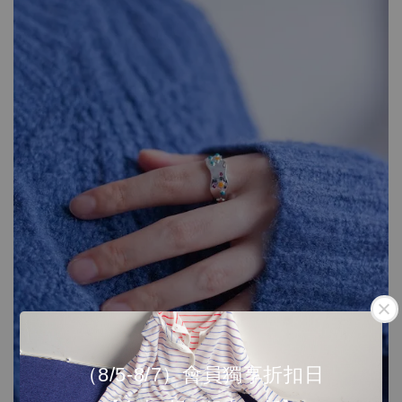
（8/5-8/7）會員獨享折扣日