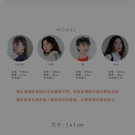
每台電腦螢幕因設定及廠牌不同，皆會影響顯示器的顏色呈現
難免會有色差及個人感官認知的差異，以實際商品顏色為主。
尺寸：1 x 1 cm