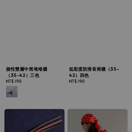
個性雙層中筒堆堆襪
低彩度防滑長筒襪（35-
（35-42）三色
42）四色
Regular
NT$ 190
Regular
NT$ 190
price
price