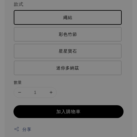
款式
繩結
彩色竹節
星星寶石
迷你多納茲
數量
加入購物車
分享