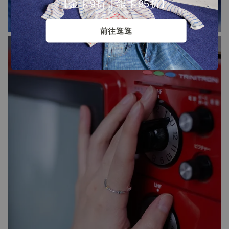
【金卡9折｜銀卡95折】
前往逛逛