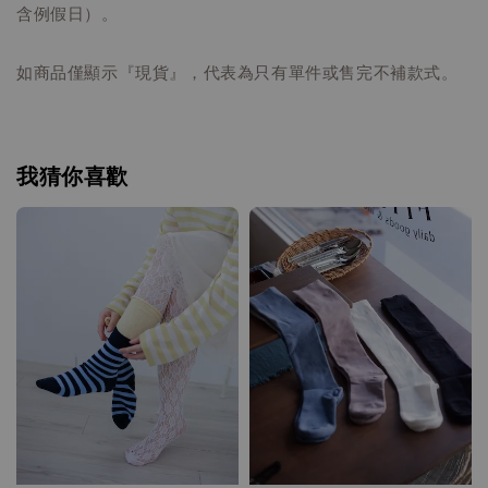
含例假日）。
如商品僅顯示『現貨』，代表為只有單件或售完不補款式。
我猜你喜歡