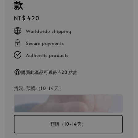
款
Regular
NT$ 420
price
Worldwide shipping
Secure payments
Authentic products
購買此產品可獲得 420 點數
貨況
: 預購（10-14天）
預購（10-14天）