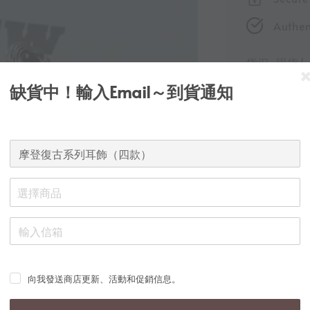
Authen
貨況
: 現貨
缺貨中！輸入Email～到貨通知
顔色
選擇商品
向我發送商店更新、活動和促銷信息。