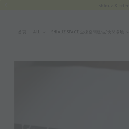
shiauz &
首頁
ALL
SHIAUZ SPACE 全棟空間租借/快閃場地