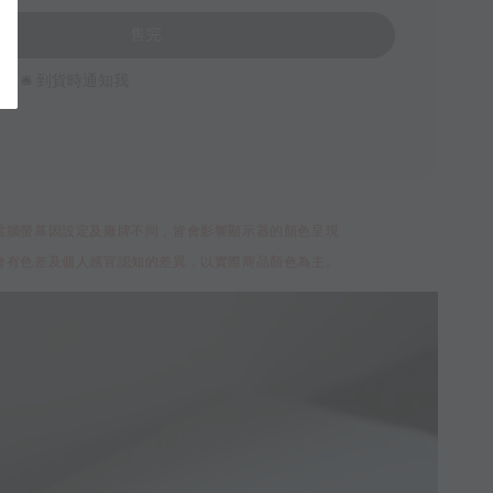
售完
🛎 到貨時通知我
電腦螢幕因設定及廠牌不同，皆會影響顯示器的顏色呈現
會有色差及個人感官認知的差異，以實際商品顏色為主。