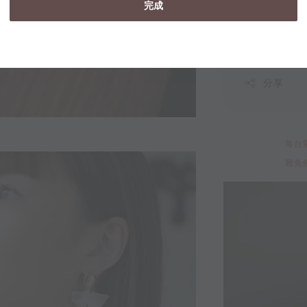
完成
分享
每台
難免