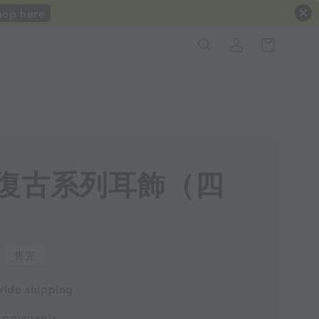
hop here
復古系列耳飾（四
售完
ide shipping
e payments