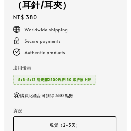
（耳針/耳夾）
Regular
NT$ 380
price
Worldwide shipping
Secure payments
Authentic products
適用優惠
8/8-8/12 消費滿2500現折150 累折無上限
購買此產品可獲得 380 點數
貨況
現貨（2-3天）