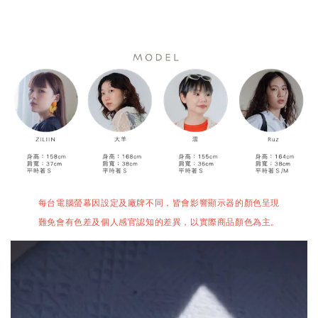
每台電腦螢幕因設定及廠牌不同，皆會影響顯示器的顏色呈現
難免會有色差及個人感官認知的差異，以實際商品顏色為主。