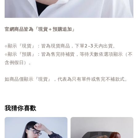
官網商品皆為「現貨＋預購追加」
⟐顯示『現貨』：皆為現貨商品，下單2-3天內出貨。
⟐顯示『預購』：皆為售完待補貨，等待天數依選項顯示（不
含例假日）。
如商品僅顯示『現貨』，代表為只有單件或售完不補款式。
我猜你喜歡