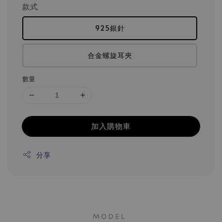
款式
925銀針
合金螺旋耳夾
數量
加入購物車
分享