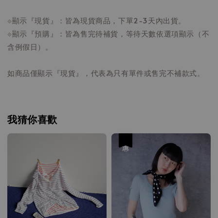
⟐顯示『現貨』：皆為現貨商品，下單2-3天內出貨。
⟐顯示『預購』：皆為售完待補貨，等待天數依選項顯示（不
含例假日）。
如商品僅顯示『現貨』，代表為只有單件或售完不補款式。
我猜你喜歡
優惠