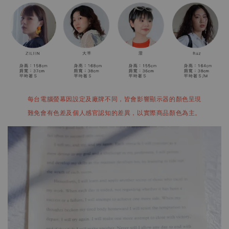
每台電腦螢幕因設定及廠牌不同，皆會影響顯示器的顏色呈現
難免會有色差及個人感官認知的差異，以實際商品顏色為主。