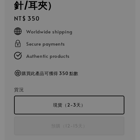
針/耳夾）
Regular
NT$ 350
price
Worldwide shipping
Secure payments
Authentic products
購買此產品可獲得 350 點數
貨況
現貨（2-3天）
預購（12-15天）