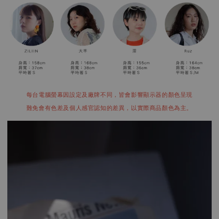
每台電腦螢幕因設定及廠牌不同，皆會影響顯示器的顏色呈現
難免會有色差及個人感官認知的差異，以實際商品顏色為主。