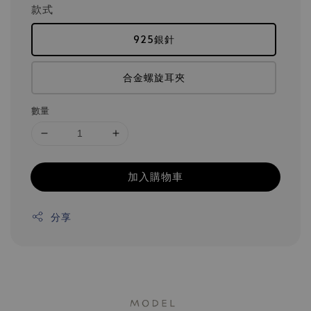
款式
925銀針
合金螺旋耳夾
數量
加入購物車
分享