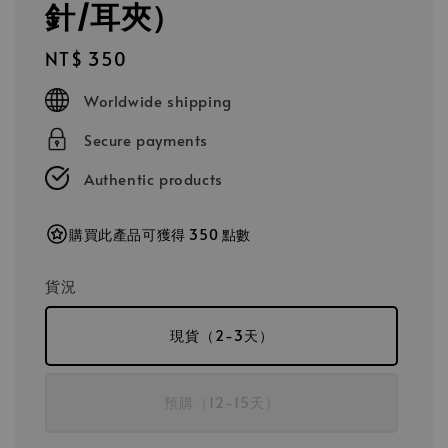
針/耳夾）
Regular
NT$ 350
price
Worldwide shipping
Secure payments
Authentic products
購買此產品可獲得 350 點數
貨況
現貨（2-3天）
預購（12-15天）