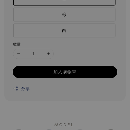
棕
白
數量
加入購物車
分享