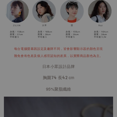
每台電腦螢幕因設定及廠牌不同，皆會影響顯示器的顏色呈現
難免會有色差及個人感官認知的差異，以實際商品顏色為主。
日本小眾設計品牌
胸圍74 長42
cm
95%聚脂纖維