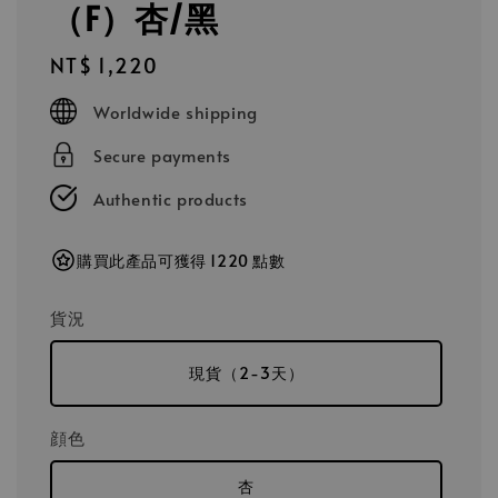
（F）杏/黑
Regular
NT$ 1,220
price
Worldwide shipping
Secure payments
Authentic products
購買此產品可獲得 1220 點數
貨況
現貨（2-3天）
顔色
杏