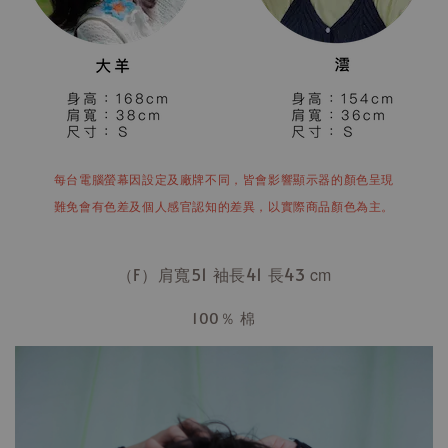
每台電腦螢幕因設定及廠牌不同，皆會影響顯示器的顏色呈現
難免會有色差及個人感官認知的差異，以實際商品顏色為主。
（F）肩寬51 袖長41
長43
cm
100％ 棉