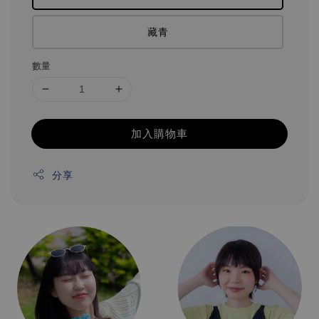
藏青
數量
加入購物車
分享