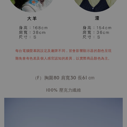
每台電腦螢幕因設定及廠牌不同，皆會影響顯示器的顏色呈現
難免會有色差及個人感官認知的差異，以實際商品顏色為主。
（F）胸圍80 肩寬30 長61
cm
100% 壓克力纖維