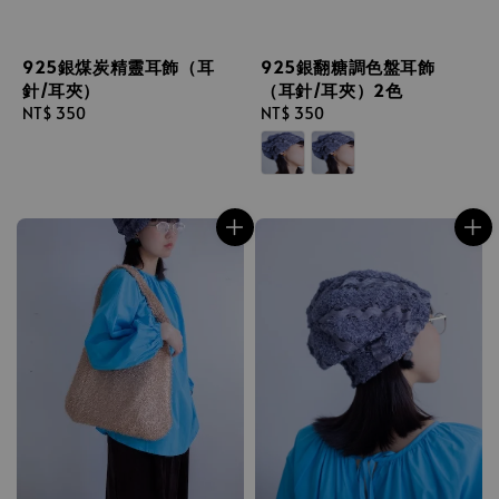
925銀煤炭精靈耳飾（耳
925銀翻糖調色盤耳飾
針/耳夾）
（耳針/耳夾）2色
Regular
NT$ 350
Regular
NT$ 350
price
price