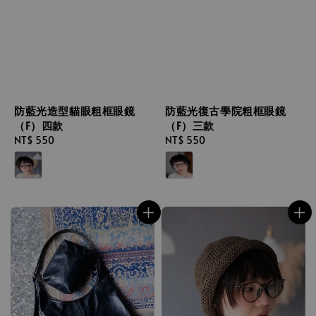
防藍光造型貓眼粗框眼鏡
防藍光復古學院粗框眼鏡
（F）四款
（F）三款
Regular
NT$ 550
Regular
NT$ 550
price
price