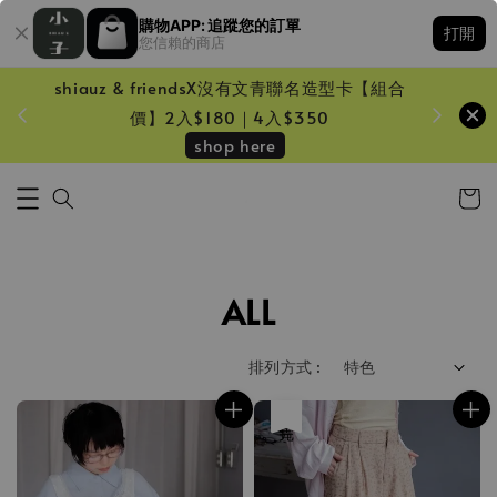
購物APP: 追蹤您的訂單
打開
您信賴的商店
shiauz & friendsX沒有文青聯名造型卡【組合
鏡一只
價】2入$180｜4入$350
shop here
ALL
排列方式 :
售完