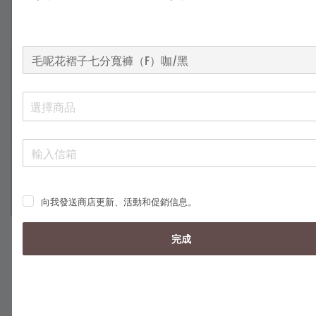
選擇商品
向我發送商店更新、活動和促銷信息。
1
/
3
完成
毛呢花褶子七分寬褲（F）