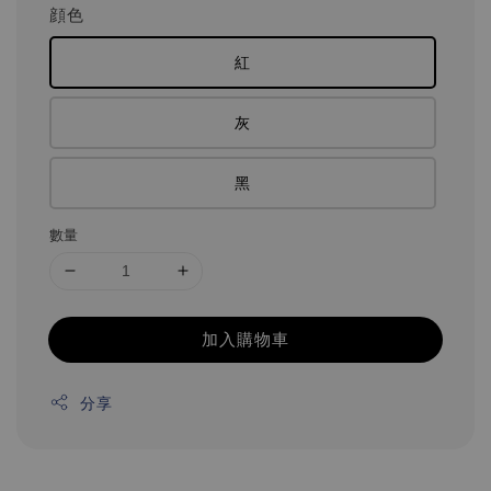
顔色
紅
灰
黑
數量
加入購物車
分享