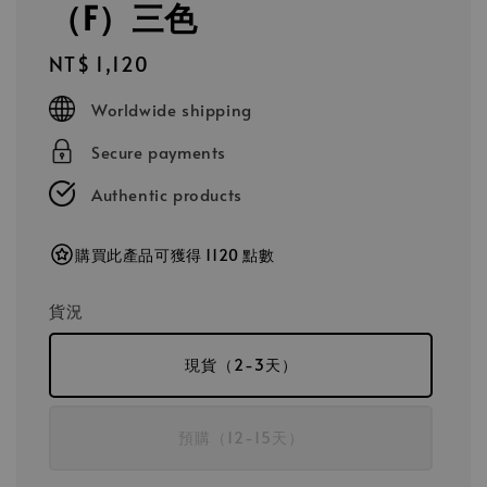
（F）三色
Regular
NT$ 1,120
price
Worldwide shipping
Secure payments
Authentic products
購買此產品可獲得 1120 點數
貨況
現貨（2-3天）
預購（12-15天）