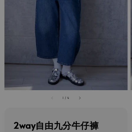
1
/
4
2way自由九分牛仔褲