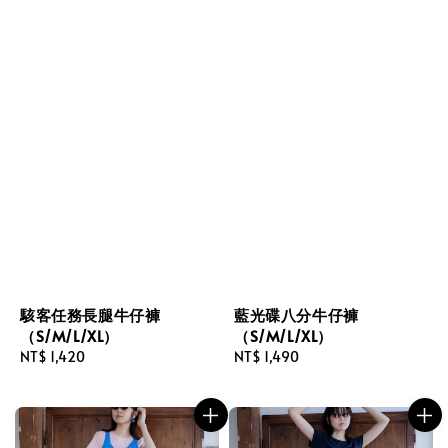
駭客任務長腿牛仔褲
藍光碟八分牛仔褲
（S/M/L/XL）
（S/M/L/XL）
Regular
NT$ 1,420
Regular
NT$ 1,490
price
price