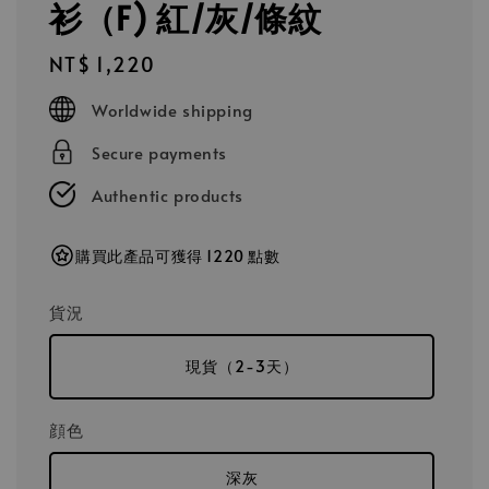
衫（F) 紅/灰/條紋
Regular
NT$ 1,220
price
Worldwide shipping
Secure payments
Authentic products
購買此產品可獲得 1220 點數
貨況
現貨（2-3天）
顔色
深灰