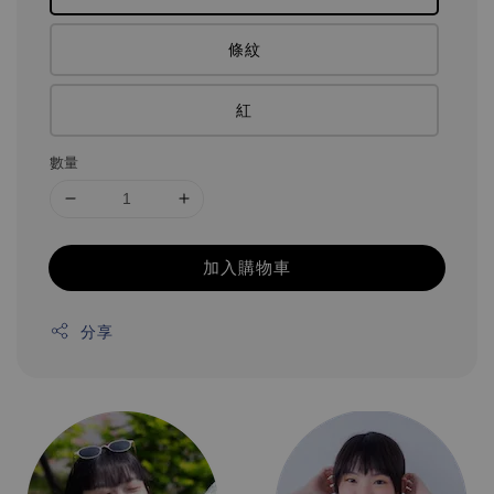
條紋
紅
數量
加入購物車
分享