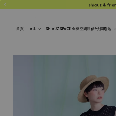
shiauz &
首頁
ALL
SHIAUZ SPACE 全棟空間租借/快閃場地