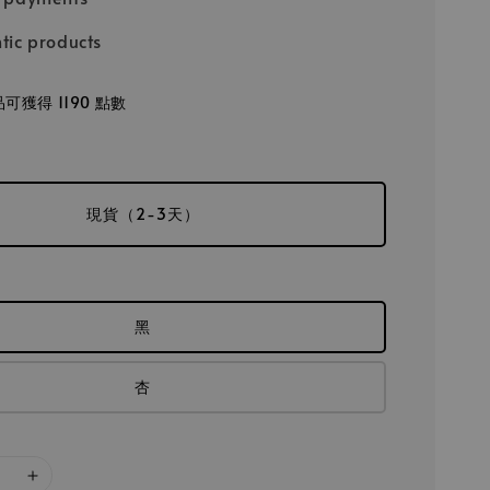
tic products
可獲得 1190 點數
現貨（2-3天）
黑
杏