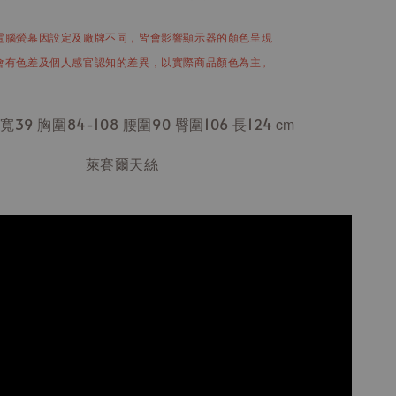
電腦螢幕因設定及廠牌不同，皆會影響顯示器的顏色呈現
會有色差及個人感官認知的差異，以實際商品顏色為主。
寬39 胸圍84-108 腰圍90 臀圍106 長124
cm
萊賽爾天絲