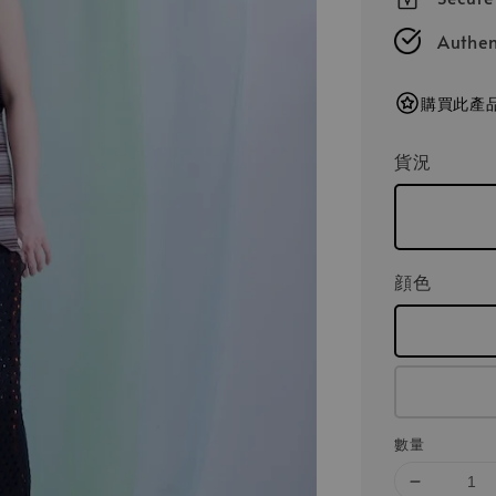
Authen
購買此產品
貨況
顔色
數量