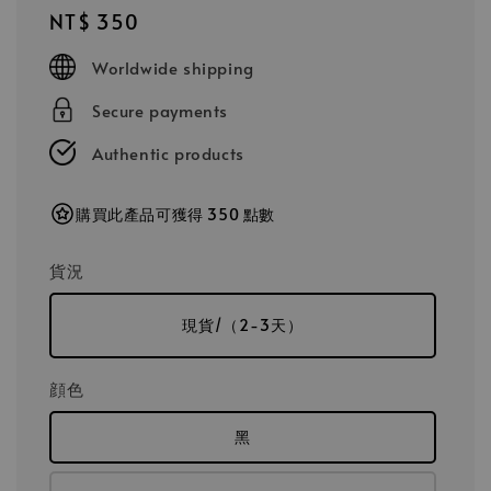
Regular
NT$ 350
price
Worldwide shipping
Secure payments
Authentic products
購買此產品可獲得 350 點數
貨況
現貨/（2-3天）
顔色
黑