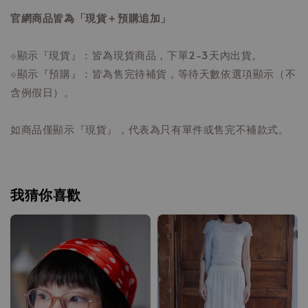
官網商品皆為「現貨＋預購追加」
⟐顯示『現貨』：皆為現貨商品，下單2-3天內出貨。
⟐顯示『預購』：皆為售完待補貨，等待天數依選項顯示（不
含例假日）。
如商品僅顯示『現貨』，代表為只有單件或售完不補款式。
我猜你喜歡