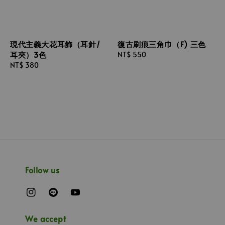
現代主義大花耳飾（耳針/
復古刷痕三角巾（F) 三色
耳夾）3色
Regular
NT$ 550
Regular
NT$ 380
price
price
Follow us
We accept