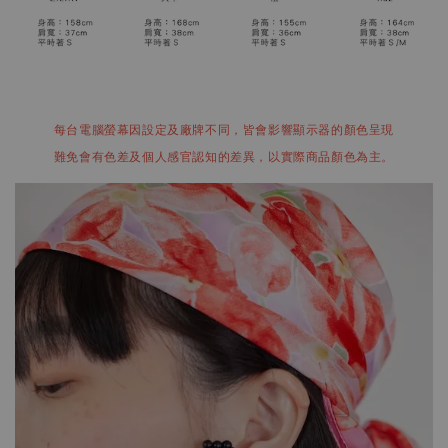
每台電腦螢幕因設定及廠牌不同，皆會影響顯示器的顏色呈現
難免會有色差及個人感官認知的差異，以實際商品顏色為主。