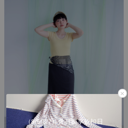
（8/5-8/7）會員獨享折扣日