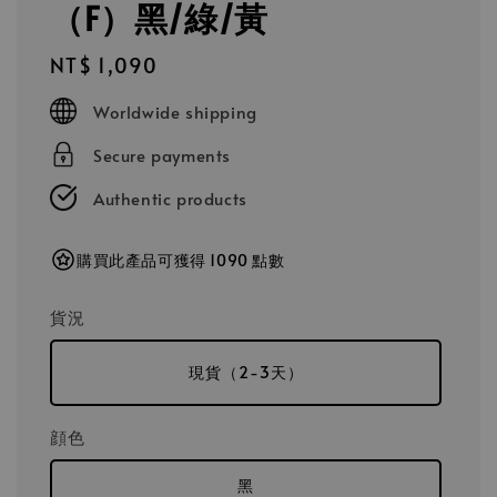
（F）黑/綠/黃
Regular
NT$ 1,090
price
Worldwide shipping
Secure payments
Authentic products
購買此產品可獲得 1090 點數
貨況
現貨（2-3天）
顔色
黑