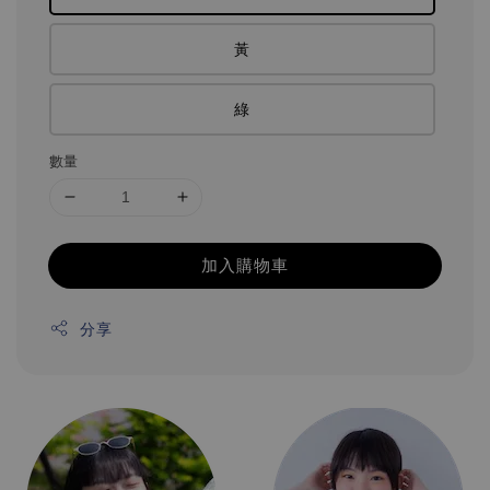
黃
綠
數量
加入購物車
分享