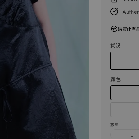
Authen
購買此產品
貨況
顏色
數量