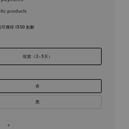
tic products
可獲得 1350 點數
現貨（2-3天）
杏
黑