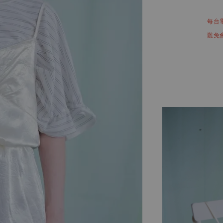
每台
難免