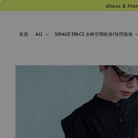
shiauz &
首頁
ALL
SHIAUZ SPACE 全棟空間租借/快閃場地