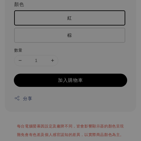
顏色
紅
棕
數量
加入購物車
分享
每台電腦螢幕因設定及廠牌不同，皆會影響顯示器的顏色呈現
難免會有色差及個人感官認知的差異，以實際商品顏色為主。