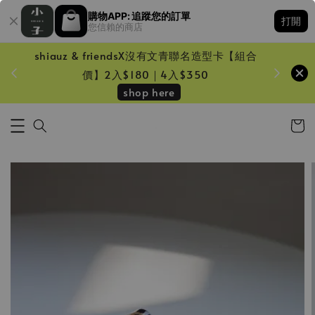
購物APP: 追蹤您的訂單
打開
您信賴的商店
shiauz & friendsX沒有文青聯名造型卡【組合
鏡一只
價】2入$180｜4入$350
shop here