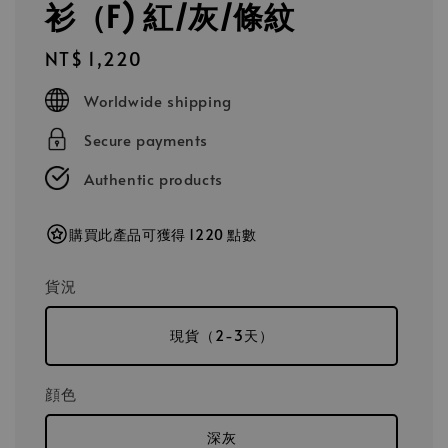
衫（F) 紅/灰/條紋
Regular
NT$ 1,220
price
Worldwide shipping
Secure payments
Authentic products
購買此產品可獲得 1220 點數
貨況
現貨（2-3天）
顔色
深灰