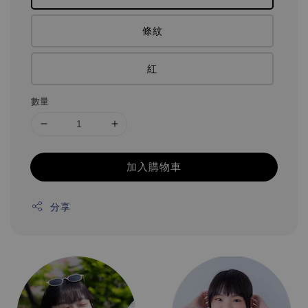
條紋
紅
數量
加入購物車
分享