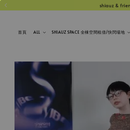
shiauz &
首頁
ALL
SHIAUZ SPACE 全棟空間租借/快閃場地