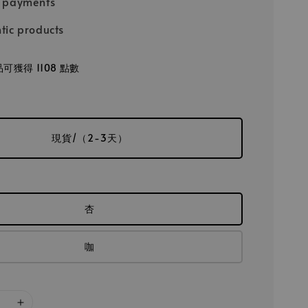
e payments
tic products
可獲得 1108 點數
現貨/（2-3天）
杏
咖