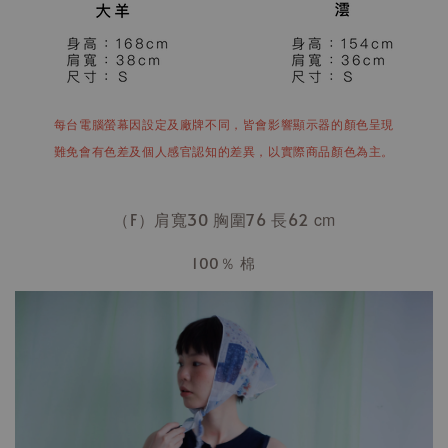
每台電腦螢幕因設定及廠牌不同，皆會影響顯示器的顏色呈現
難免會有色差及個人感官認知的差異，以實際商品顏色為主。
（F）肩寬30 胸
圍76 長62
cm
100％ 棉