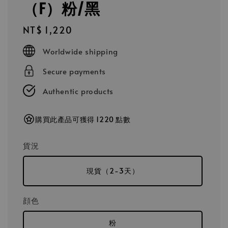
（F）粉/黑
Regular
NT$ 1,220
price
Worldwide shipping
Secure payments
Authentic products
購買此產品可獲得 1220 點數
貨況
現貨（2-3天）
顔色
粉