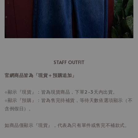
STAFF OUTFIT
官網商品皆為「現貨＋預購追加」
⟐顯示『現貨』：皆為現貨商品，下單2-3天內出貨。
⟐顯示『預購』：皆為售完待補貨，等待天數依選項顯示（不
含例假日）。
如商品僅顯示『現貨』，代表為只有單件或售完不補款式。