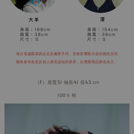
每台電腦螢幕因設定及廠牌不同，皆會影響顯示器的顏色呈現
難免會有色差及個人感官認知的差異，以實際商品顏色為主。
（F）肩寬51 袖長41
長43
cm
100％ 棉