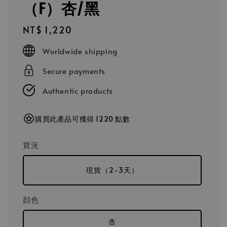
（F）杏/黑
Regular
NT$ 1,220
price
Worldwide shipping
Secure payments
Authentic products
購買此產品可獲得 1220 點數
貨況
現貨（2-3天）
顔色
杏