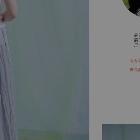
每台
難免