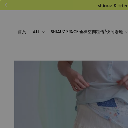
shiauz &
首頁
ALL
SHIAUZ SPACE 全棟空間租借/快閃場地