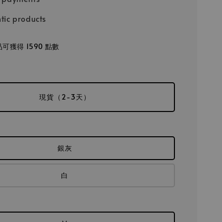
tic products
可獲得 1590 點數
現貨（2-3天）
銀灰
白