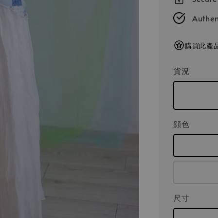
Authen
購買此產品
貨況
顔色
尺寸