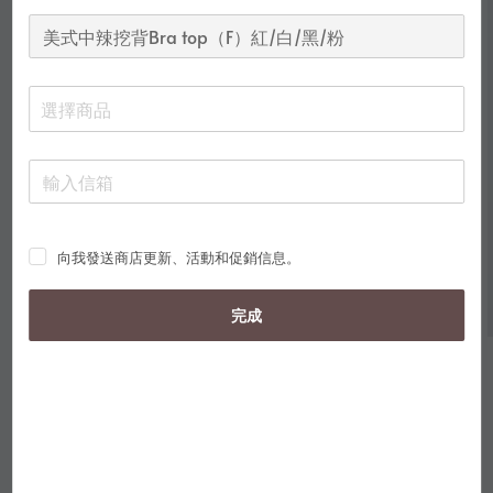
選擇商品
向我發送商店更新、活動和促銷信息。
完成
1
/
3
美式中辣挖背Bra