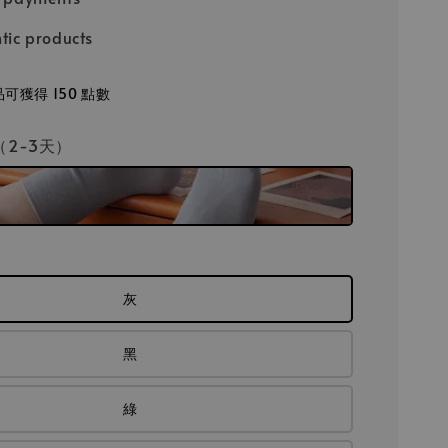
tic products
可獲得 150 點數
\（2-3天）
灰
黑
綠