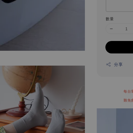
數量
分享
每台
難免