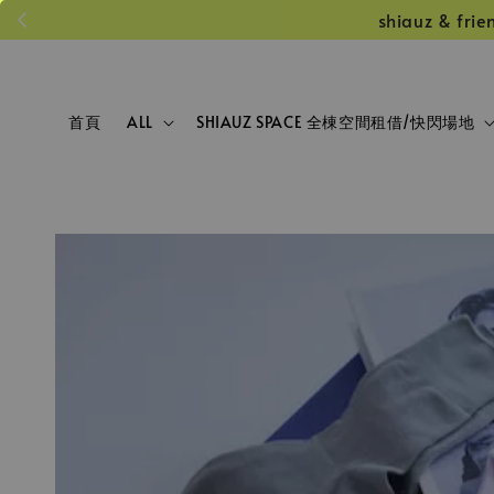
shiauz &
首頁
ALL
SHIAUZ SPACE 全棟空間租借/快閃場地