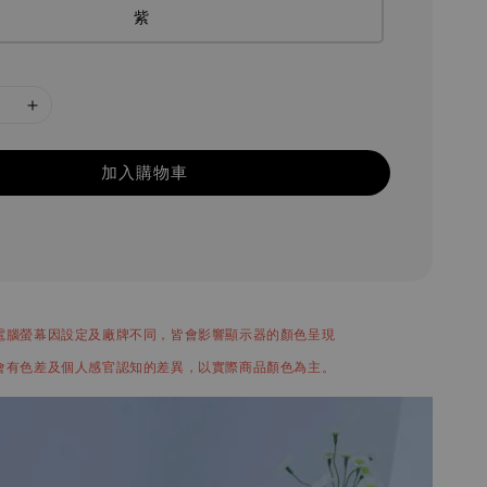
紫
加入購物車
電腦螢幕因設定及廠牌不同，皆會影響顯示器的顏色呈現
會有色差及個人感官認知的差異，以實際商品顏色為主。