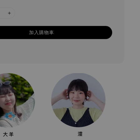
加入購物車