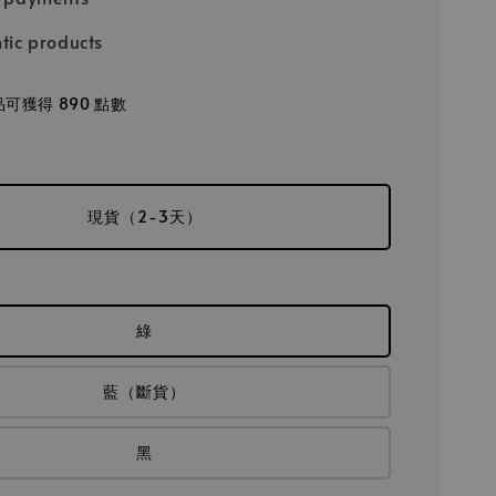
tic products
可獲得 890 點數
現貨（2-3天）
綠
藍（斷貨）
黑