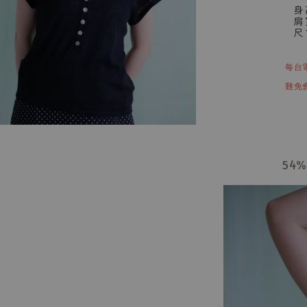
每台
難免
54