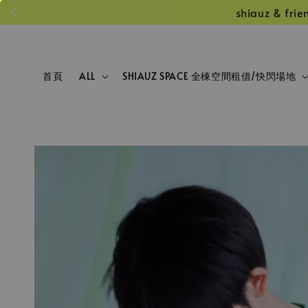
shiauz &
首頁
ALL
SHIAUZ SPACE 全棟空間租借/快閃場地