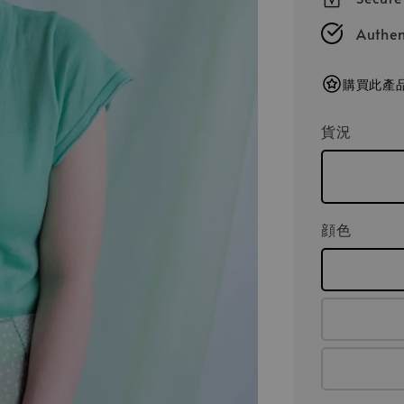
Authen
購買此產品
貨況
顔色