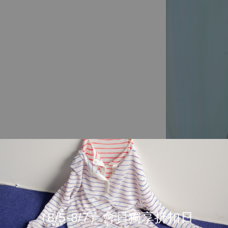
（8/5-8/7）會員獨享折扣日