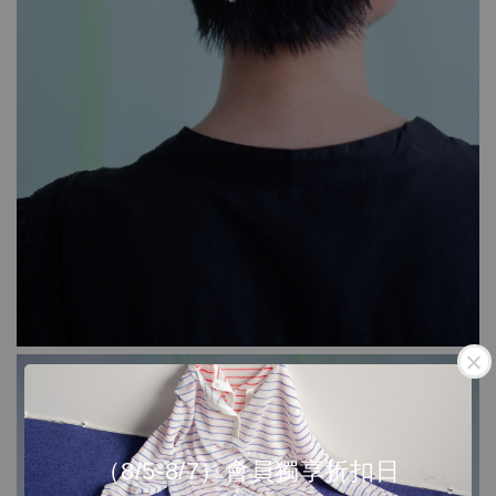
（8/5-8/7）會員獨享折扣日