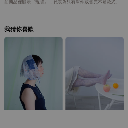
如商品僅顯示『現貨』，代表為只有單件或售完不補款式。
我猜你喜歡