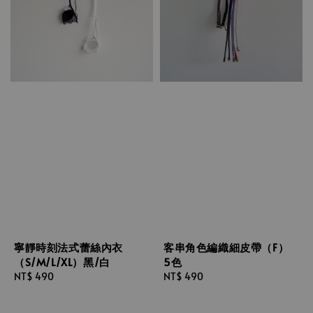
寧靜時刻法式蕾絲內衣
客串角色編織細皮帶（F）
（S/M/L/XL）黑/白
5色
Regular
NT$ 490
Regular
NT$ 490
price
price