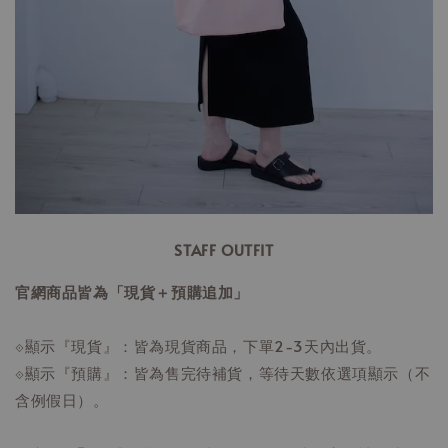
STAFF OUTFIT
官網商品皆為「現貨＋預購追加」
⟐顯示『現貨』：皆為現貨商品，下單2-3天內出貨。
⟐顯示『預購』：皆為售完待補貨，等待天數依選項顯示（不
含例假日）。