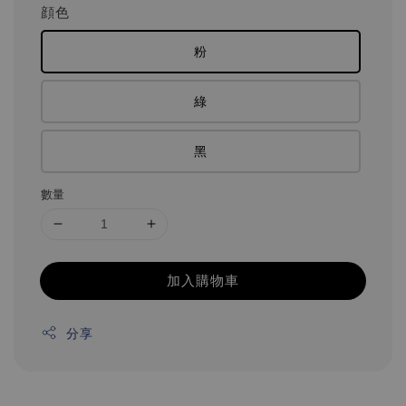
顔色
粉
綠
黑
數量
加入購物車
分享