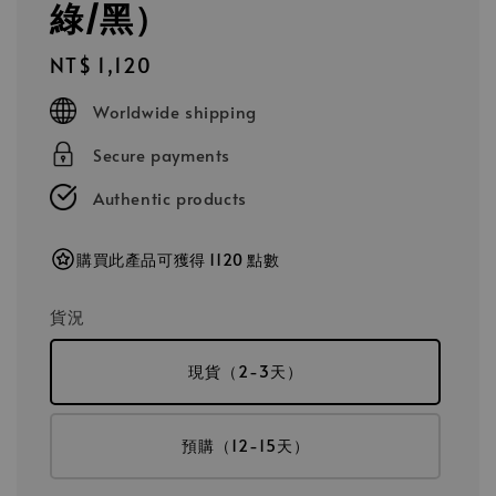
綠/黑）
Regular
NT$ 1,120
price
Worldwide shipping
Secure payments
Authentic products
購買此產品可獲得 1120 點數
貨況
現貨（2-3天）
預購（12-15天）