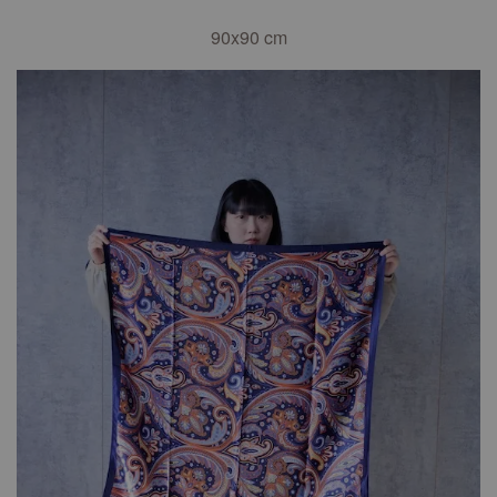
90x90
cm