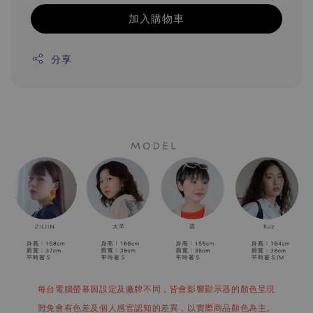
加入購物車
分享
每台電腦螢幕因設定及廠牌不同，皆會影響顯示器的顏色呈現
難免會有色差及個人感官認知的差異，以實際商品顏色為主。