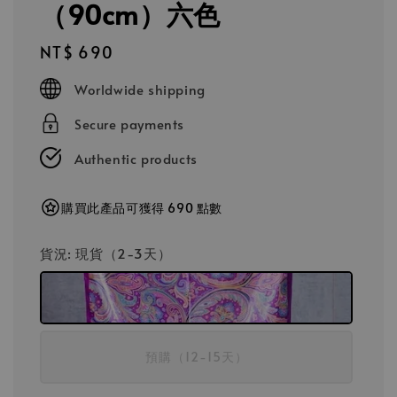
（90cm）六色
Regular
NT$ 690
price
Worldwide shipping
Secure payments
Authentic products
購買此產品可獲得 690 點數
貨況
: 現貨（2-3天）
預購（12-15天）