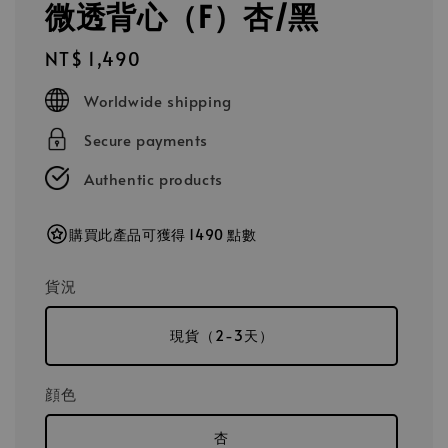
微透背心（F）杏/黑
Regular
NT$ 1,490
price
Worldwide shipping
Secure payments
Authentic products
購買此產品可獲得 1490 點數
貨況
現貨（2-3天）
顔色
杏