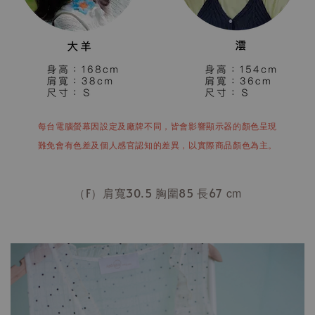
每台電腦螢幕因設定及廠牌不同，皆會影響顯示器的顏色呈現
難免會有色差及個人感官認知的差異，以實際商品顏色為主。
（F）肩寬30.5 胸圍85 長67
cm