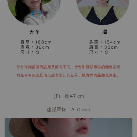
每台電腦螢幕因設定及廠牌不同，皆會影響顯示器的顏色呈現
難免會有色差及個人感官認知的差異，以實際商品顏色為主。
（F） 長47
cm
建議罩杯：A-Ｃ cup