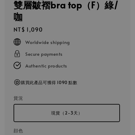
雙層皺褶bra top（F）綠/
咖
Regular
NT$ 1,090
price
Worldwide shipping
Secure payments
Authentic products
購買此產品可獲得 1090 點數
貨況
現貨（2-3天）
顔色