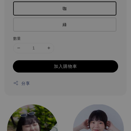
咖
綠
數量
加入購物車
分享