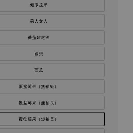
健康蔬果
男人女人
番茄雞尾酒
國寶
西瓜
覆盆莓果（無袖短）
覆盆莓果（無袖長）
覆盆莓果（短袖長）