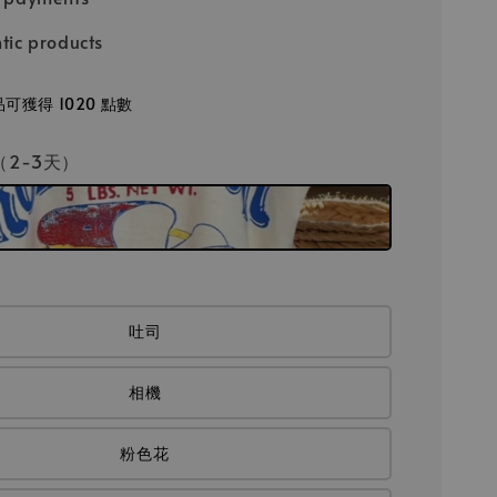
tic products
可獲得 1020 點數
/（2-3天）
吐司
相機
粉色花