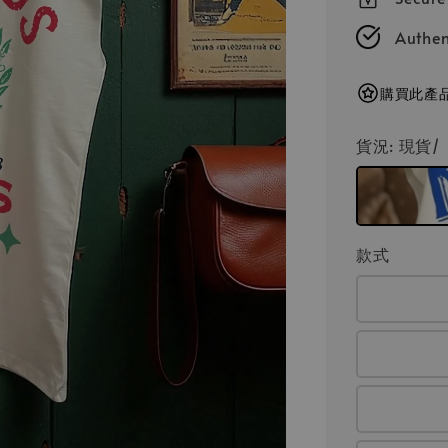
Authen
購買此產品
貨況
: 現貨
款式