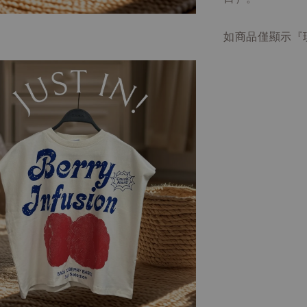
如商品僅顯示『