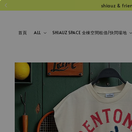
shiauz &
首頁
ALL
SHIAUZ SPACE 全棟空間租借/快閃場地