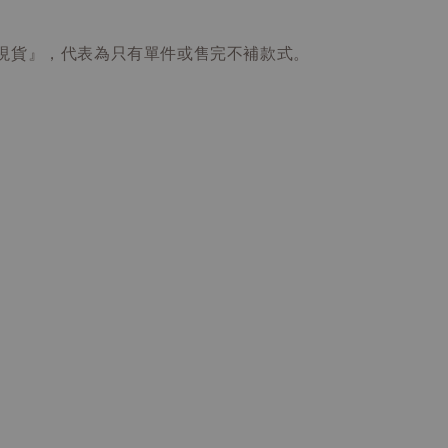
現貨』，代表為只有單件或售完不補款式。