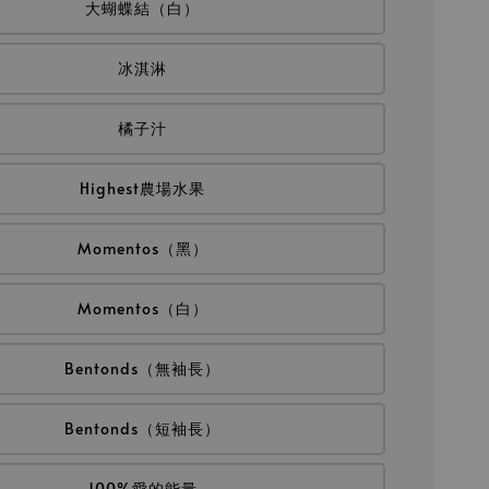
大蝴蝶結（白）
冰淇淋
橘子汁
Highest農場水果
Momentos（黑）
Momentos（白）
Bentonds（無袖長）
Bentonds（短袖長）
100%愛的能量