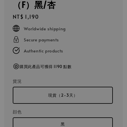
（F）黑/杏
Regular
NT$ 1,190
price
Worldwide shipping
Secure payments
Authentic products
購買此產品可獲得 1190 點數
貨況
現貨（2-3天）
顔色
黑