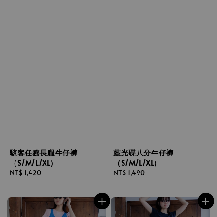
駭客任務長腿牛仔褲
藍光碟八分牛仔褲
（S/M/L/XL）
（S/M/L/XL）
Regular
NT$ 1,420
Regular
NT$ 1,490
price
price