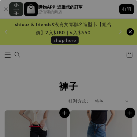
購物APP: 追蹤您的訂單
打開
您信賴的商店
shiauz & friendsX沒有文青聯名造型卡【組合
鏡一只
價】2入$180｜4入$350
shop here
褲子
排列方式 :