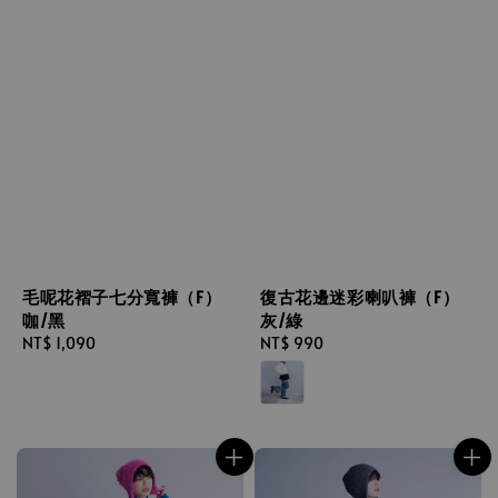
毛呢花褶子七分寬褲（F）
復古花邊迷彩喇叭褲（F）
咖/黑
灰/綠
Regular
NT$ 1,090
Regular
NT$ 990
price
price