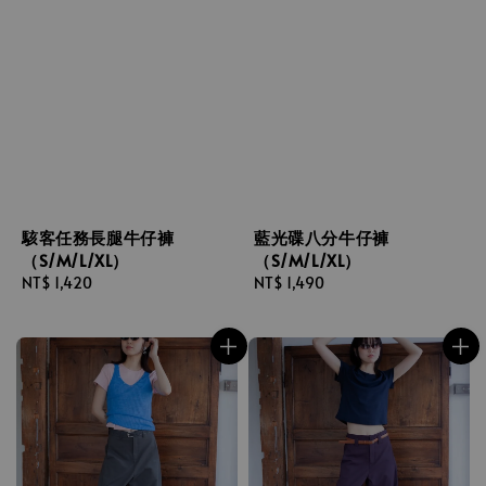
駭客任務長腿牛仔褲
藍光碟八分牛仔褲
（S/M/L/XL）
（S/M/L/XL）
Regular
NT$ 1,420
Regular
NT$ 1,490
price
price