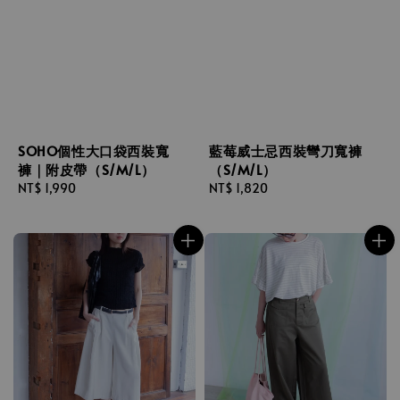
SOHO個性大口袋西裝寬
藍莓威士忌西裝彎刀寬褲
褲｜附皮帶（S/M/L）
（S/M/L）
Regular
NT$ 1,990
Regular
NT$ 1,820
price
price