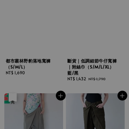
都市叢林野豹落地寬褲
斷貨｜低調細節牛仔寬褲
（S/M/L）
｜附絲巾（S/M/L/XL）
藍/黑
Regular
NT$ 1,690
price
Sale
NT$ 1,432
Regular
NT$ 1,790
price
price
優惠
售完