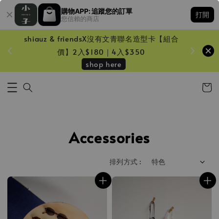
購物APP: 追蹤您的訂單
打開
您信賴的商店
shiauz & friendsX沒有文青聯名造型卡【組合
鏡一只
價】2入$180｜4入$350
shop here
Accessories
排列方式 :