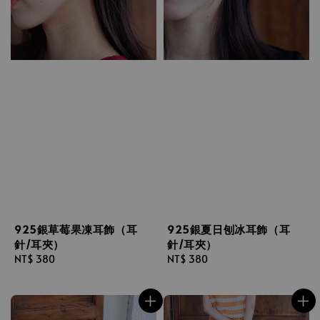
925銀草莓果凍耳飾（耳
925銀夏日刨冰耳飾（耳
針/耳夾）
針/耳夾）
Regular
NT$ 380
Regular
NT$ 380
price
price