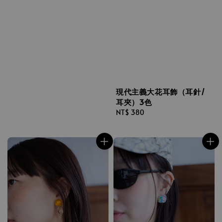
現代主義大花耳飾（耳針/
耳夾）3色
Regular
NT$ 380
price