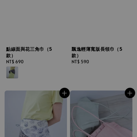
點線面與花三角巾（5
飄逸輕薄寬版長領巾（5
款）
款）
Regular
NT$ 690
Regular
NT$ 590
price
price