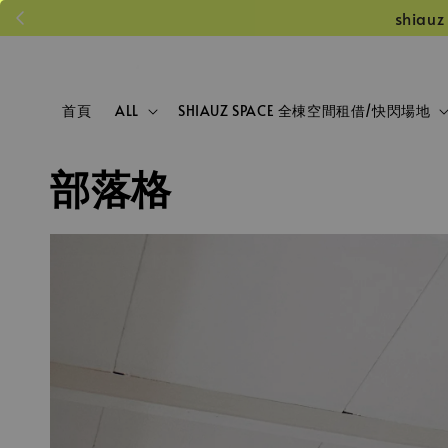
shiauz &
首頁
ALL
SHIAUZ SPACE 全棟空間租借/快閃場地
部落格