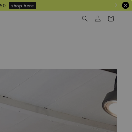
hop here