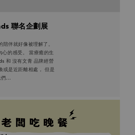
nds 聯名企劃展
的陪伴就好像被理解了。
內心的感受。 當療癒的生
ds 和 沒有文青 品牌經營
喚或是近距離相處， 但是
...